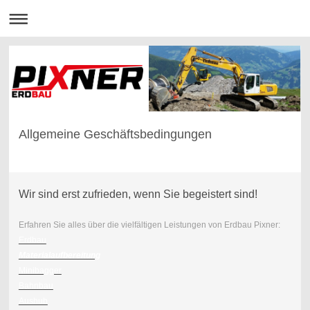
Allgemeine Geschäftsbedingungen
Wir sind erst zufrieden, wenn Sie begeistert sind!
Erfahren Sie alles über die vielfältigen Leistungen von Erdbau Pixner:
Erdbau
Materialaufbereitung
Minibagger
Bahnbau
Aushub