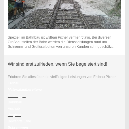
Speziell im Bahnbau ist Erdbau Pixner vermehrt tätig. Bei diversen
Großbaustellen der Bahn werden die Dienstleistungen rund um
Schremm- und Greiferarbeiten von unseren Kunden sehr geschätzt.
Wir sind erst zufrieden, wenn Sie begeistert sind!
Erfahren Sie alles über die vielfältigen Leistungen von Erdbau Pixner:
Erdbau
Materialaufbereitung
Minibagger
Bahnbau
Aushub
Wegbau
Bewehrte Erde
Schremmen