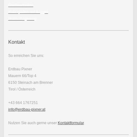
Greiferarbeiten
Holz spalten mit Bagger
Holzschlägerung
Kontakt
So erreichen Sie uns:
Erdbau Pixner
Mauern 66/Top 4
6150 Steinach am Brenner
Tirol / Österreich
+43 664 1767251
info@erdbau-pixner.at
Nutzen Sie auch gerne unser
Kontaktformular
.