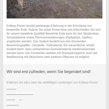
Erdbau Pixner besitzt jahrelange Erfahrung in der Errichtung von
bewehrter Erde. Nutzen Sie unser Know-How und entscheiden Sie sich
für unsere bewährte Qualität! Bewehrte Erde kann für den Straßenbau,
Schutzdämme sowie Flächenerweiterungen (Parkplätze, Gärten)
angeboten werden. Das System besteht aus drei Elementen:
Bewehrungsgitter– Geotextil– Füllmaterial. Ein wesentlicher Vorteil
besteht darin, dass vorhandenes Aushubmaterial wiederverwendet
werden kann. Die Frontseiten werden mit Grassaat begrünt, auch die
Bepflanzung mit Sträuchern oder anderen Pflanzen ist möglich.
Wir sind erst zufrieden, wenn Sie begeistert sind!
Erfahren Sie alles über die vielfältigen Leistungen von Erdbau Pixner:
Erdbau
Materialaufbereitung
Minibagger
Bahnbau