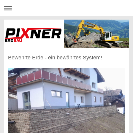
Bewehrte Erde - ein bewährtes System!