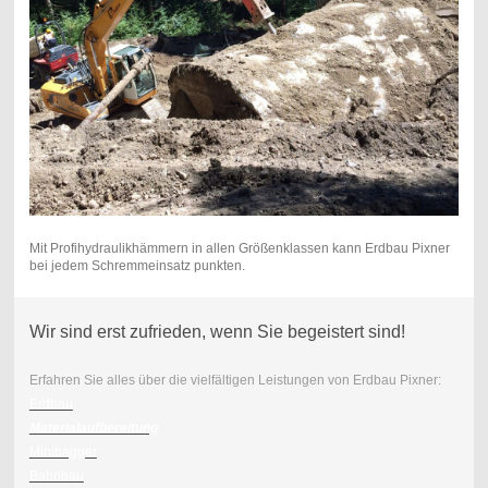
Mit Profihydraulikhämmern in allen Größenklassen kann Erdbau Pixner
bei jedem Schremmeinsatz punkten.
Wir sind erst zufrieden, wenn Sie begeistert sind!
Erfahren Sie alles über die vielfältigen Leistungen von Erdbau Pixner:
Erdbau
Materialaufbereitung
Minibagger
Bahnbau