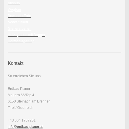
Aushub
Wegbau
Bewehrte Erde
Schremmen
Greiferarbeiten
Holz spalten mit Bagger
Holzschlägerung
Kontakt
So erreichen Sie uns:
Erdbau Pixner
Mauern 66/Top 4
6150 Steinach am Brenner
Tirol / Österreich
+43 664 1767251
info@erdbau-pixner.at